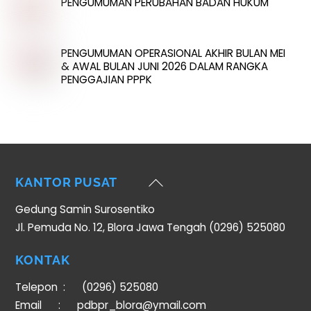
PENGUMUMAN PERUBAHAN BADAN HUKUM
PENGUMUMAN OPERASIONAL AKHIR BULAN MEI
& AWAL BULAN JUNI 2026 DALAM RANGKA
PENGGAJIAN PPPK
Back
KANTOR PUSAT
To
Gedung Samin Surosentiko
Top
Jl. Pemuda No. 12, Blora Jawa Tengah (0296) 525080
KONTAK
Telepon :
(0296) 525080
Email : pdbpr_blora@ymail.com