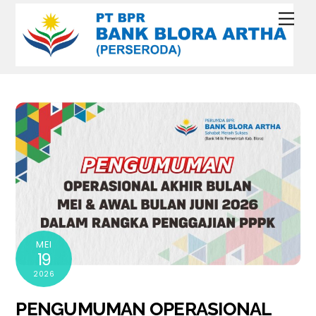
Skip
Men
to
content
MEI
19
2026
PENGUMUMAN OPERASIONAL