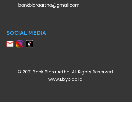
bankbloraartha@gmail.com
SOCIAL MEDIA
© 2021 Bank Blora Artha. All Rights Reserved
www.Ebyb.co.id