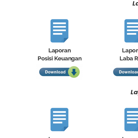
L
Laporan
Lapo
Posisi Keuangan
Laba R
La