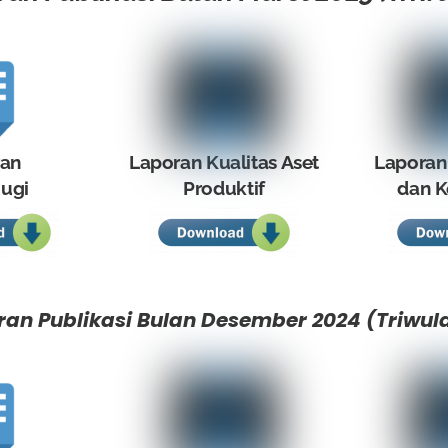
ran
Laporan Kualitas Aset
Laporan
ugi
Produktif
dan K
ran Publikasi Bulan Desember 2024 (Triwula