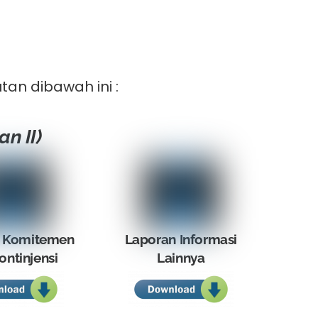
tan dibawah ini :
n II)
 Komitemen
Laporan Informasi
ontinjensi
Lainnya