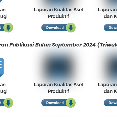
ran
Laporan Kualitas Aset
Laporan
ugi
Produktif
dan K
an Publikasi Bulan September 2024 (Triwula
ran
Laporan Kualitas Aset
Laporan
ugi
Produktif
dan K