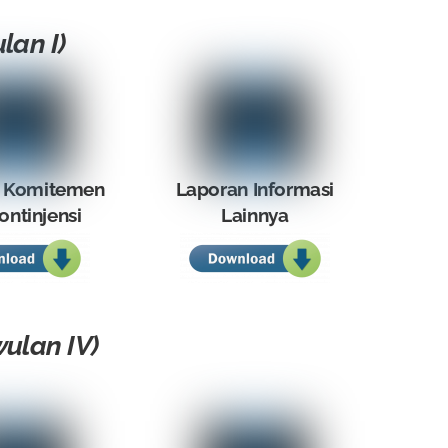
lan I)
 Komitemen
Laporan Informasi
ontinjensi
Lainnya
ulan IV)