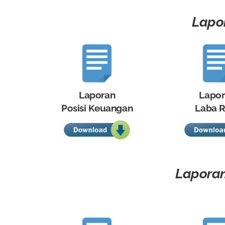
Lapor
Laporan
Lapo
Posisi Keuangan
Laba R
Laporan