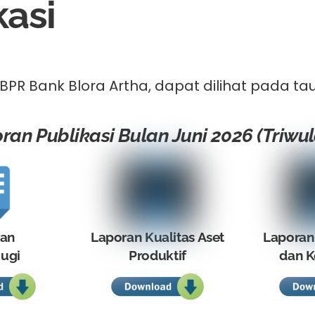
kasi
BPR Bank Blora Artha, dapat dilihat pada tau
ran Publikasi Bulan Juni 2026 (Triwula
ran
Laporan Kualitas Aset
Laporan
ugi
Produktif
dan K