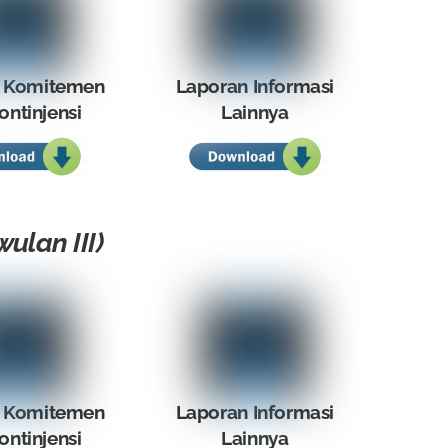
 Komitemen
Laporan Informasi
ontinjensi
Lainnya
ulan III)
 Komitemen
Laporan Informasi
ontinjensi
Lainnya