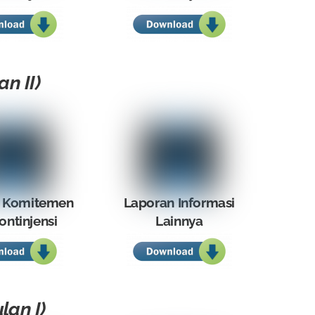
n II)
 Komitemen
Laporan Informasi
ontinjensi
Lainnya
lan I)