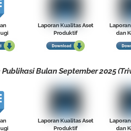
ran
Laporan Kualitas Aset
Laporan
ugi
Produktif
dan K
Publikasi Bulan September 2025 (Triw
ran
Laporan Kualitas Aset
Laporan
ugi
Produktif
dan K