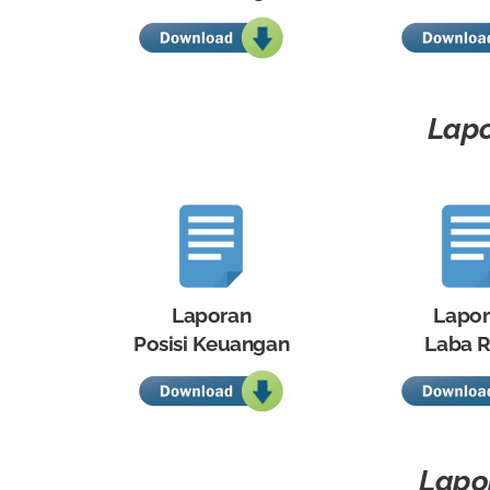
Lapo
Laporan
Lapo
Posisi Keuangan
Laba R
Lapor