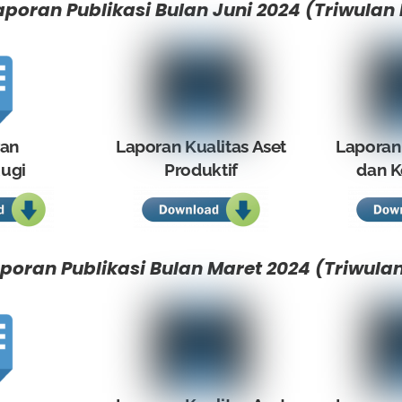
aporan Publikasi Bulan Juni 2024 (Triwulan I
ran
Laporan Kualitas Aset
Laporan
ugi
Produktif
dan K
poran Publikasi Bulan Maret 2024 (Triwulan