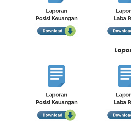
Laporan
Lapo
Posisi Keuangan
Laba R
Lapor
Laporan
Lapo
Posisi Keuangan
Laba R