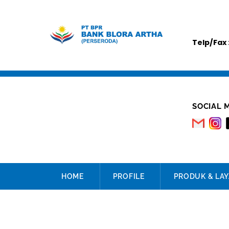
Skip
to
content
Telp/Fax 
SOCIAL 
HOME
PROFILE
PRODUK & LA