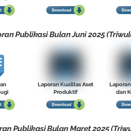
ran Publikasi Bulan Juni 2025 (Triwula
ran
Laporan Kualitas Aset
Laporan
ugi
Produktif
dan K
an Publikasi Bulan Maret 2025 (Triwu