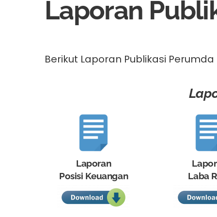
Laporan Publi
Berikut Laporan Publikasi Perumda 
Lapo
Laporan
Lapo
Posisi Keuangan
Laba R