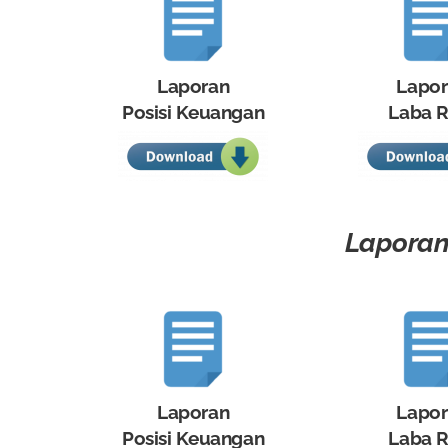
Laporan
Lapo
Posisi Keuangan
Laba R
Laporan 
Laporan
Lapo
Posisi Keuangan
Laba R