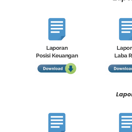
Laporan
Lapo
Posisi Keuangan
Laba R
Lapo