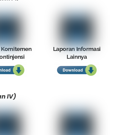
 Komitemen
Laporan Informasi
ontinjensi
Lainnya
n IV)