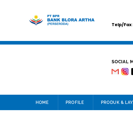
Skip
to
content
Telp/Fax 
SOCIAL 
HOME
PROFILE
PRODUK & LA