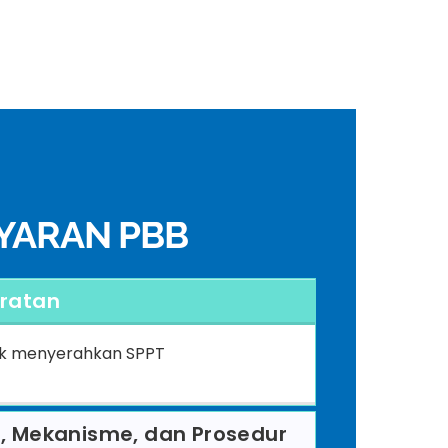
YARAN PBB
ratan
ak menyerahkan SPPT
, Mekanisme, dan Prosedur