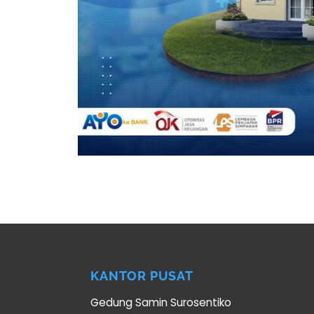
KANTOR PUSAT
Gedung Samin Surosentiko